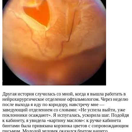
Другая история случилась со мной, когда я вышла работать в
нейрохирургическое отделение офтальмологом. Через неделю
после выхода я иду по коридору, навстречу мне —
заведующий отделением со словами: «Не успела выйти, уже
поклонники осаждают». Я испугалась, ускорила шаг. Подойдя
к кабинету, я увидела «картину маслом»: к ручке кабинета
бинтами была привязана корзинка цветов с сопровождающим
письмом. Молодой человек оказался братом нашего