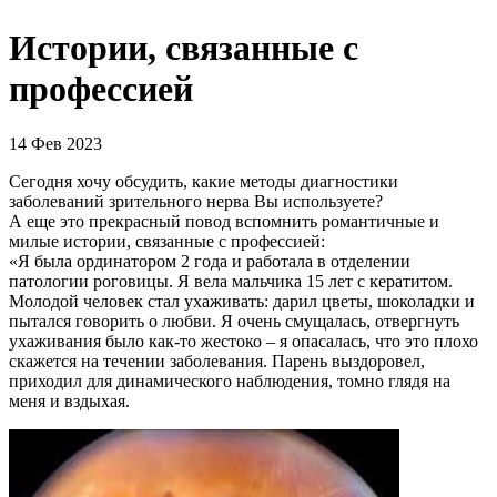
Истории, связанные с
профессией
14 Фев 2023
Сегодня хочу обсудить, какие методы диагностики
заболеваний зрительного нерва Вы используете?
А еще это прекрасный повод вспомнить романтичные и
милые истории, связанные с профессией:
«Я была ординатором 2 года и работала в отделении
патологии роговицы. Я вела мальчика 15 лет с кератитом.
Молодой человек стал ухаживать: дарил цветы, шоколадки и
пытался говорить о любви. Я очень смущалась, отвергнуть
ухаживания было как-то жестоко – я опасалась, что это плохо
скажется на течении заболевания. Парень выздоровел,
приходил для динамического наблюдения, томно глядя на
меня и вздыхая.