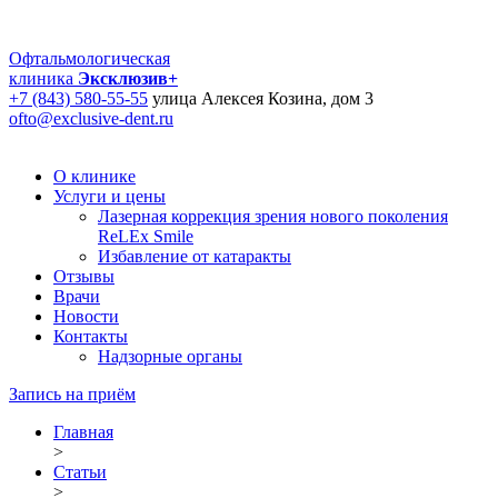
Офтальмологическая
клиника
Эксклюзив+
+7 (843) 580-55-55
улица Алексея Козина, дом 3
ofto@exclusive-dent.ru
О клинике
Услуги и цены
Лазерная коррекция зрения нового поколения
ReLEx Smile
Избавление от катаракты
Отзывы
Врачи
Новости
Контакты
Надзорные органы
Запись на приём
Главная
>
Статьи
>