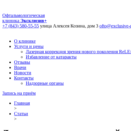
Офтальмологическая
клиника
Эксклюзив+
+7 (843) 580-55-55
улица Алексея Козина, дом 3
ofto@exclusive-d
О клинике
Услуги и цены
Лазерная коррекция зрения нового поколения ReLEx
Избавление от катаракты
Отзывы
Врачи
Новости
Контакты
Надзорные органы
Запись на приём
Главная
>
Статьи
>