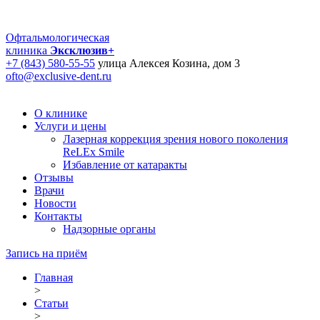
Офтальмологическая
клиника
Эксклюзив+
+7 (843) 580-55-55
улица Алексея Козина, дом 3
ofto@exclusive-dent.ru
О клинике
Услуги и цены
Лазерная коррекция зрения нового поколения
ReLEx Smile
Избавление от катаракты
Отзывы
Врачи
Новости
Контакты
Надзорные органы
Запись на приём
Главная
>
Статьи
>