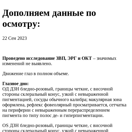
Дополняем данные по
осмотру:
22 Сен 2023
Проведено исследование ЗВП, ЭРГ и ОКТ
– значимых
изменений не выявлено.
Движение глаз в полном объеме.
Глазное дно:
ОД ДЗН бледно-розовый, границы четкие, с височной
стороны склеральный конус, узкий с невыраженной
пигментацией, сосуды обычного калибра; макулярная зона
оформлена, рефлекс фовеолярный просматривается, сетчатка
на периферии с невыраженным перераспределением
пигмента по типу полос де- и гиперпигментации.
OS ДЗН бледно-розовый, границы четкие, с височной
стороны склеральный конус, узкий с невыраженной