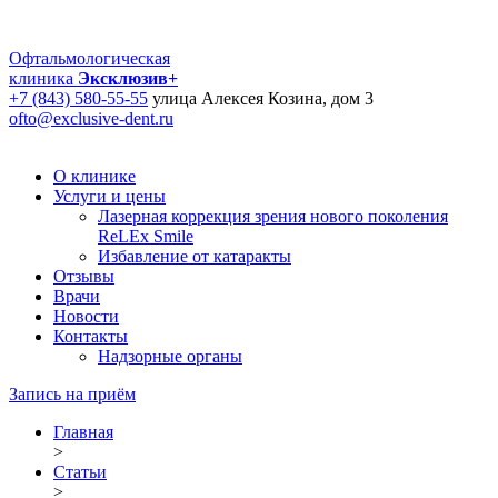
Офтальмологическая
клиника
Эксклюзив+
+7 (843) 580-55-55
улица Алексея Козина, дом 3
ofto@exclusive-dent.ru
О клинике
Услуги и цены
Лазерная коррекция зрения нового поколения
ReLEx Smile
Избавление от катаракты
Отзывы
Врачи
Новости
Контакты
Надзорные органы
Запись на приём
Главная
>
Статьи
>