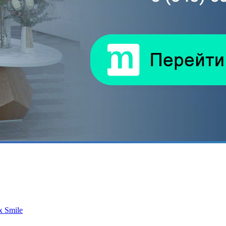
 Smile