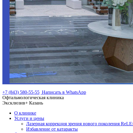
+7 (843) 580-55-55
Написать в WhatsApp
Офтальмологическая клиника
Эксклюзив+ Казань
О клинике
Услуги и цены
Лазерная коррекция зрения нового поколения ReLEx
Избавление от катаракты