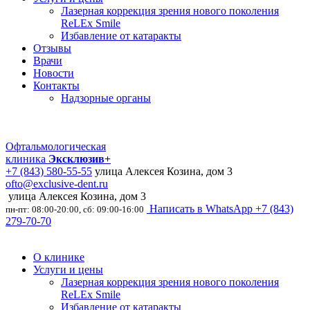
Лазерная коррекция зрения нового поколения
ReLEx Smile
Избавление от катаракты
Отзывы
Врачи
Новости
Контакты
Надзорные органы
Офтальмологическая
клиника
Эксклюзив+
+7 (843) 580-55-55
улица Алексея Козина, дом 3
ofto@exclusive-dent.ru
улица Алексея Козина, дом 3
Написать в WhatsApp
+7 (843)
пн-пт: 08:00-20:00, сб: 09:00-16:00
279-70-70
О клинике
Услуги и цены
Лазерная коррекция зрения нового поколения
ReLEx Smile
Избавление от катаракты