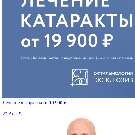
Лечение катаракты от 19 990 ₽
29 Авг 22