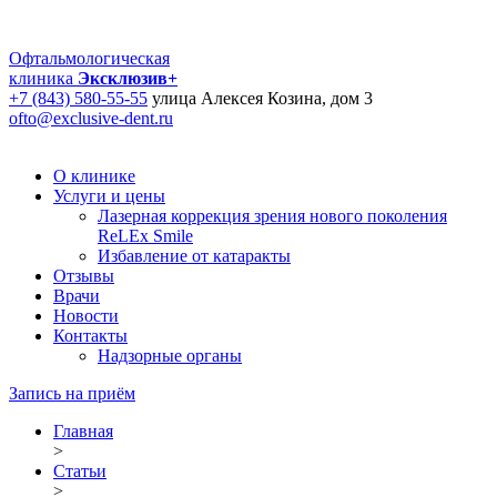
Офтальмологическая
клиника
Эксклюзив+
+7 (843) 580-55-55
улица Алексея Козина, дом 3
ofto@exclusive-dent.ru
О клинике
Услуги и цены
Лазерная коррекция зрения нового поколения
ReLEx Smile
Избавление от катаракты
Отзывы
Врачи
Новости
Контакты
Надзорные органы
Запись на приём
Главная
>
Статьи
>