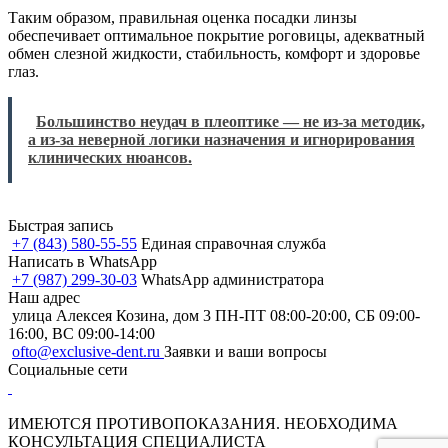
Таким образом, правильная оценка посадки линзы
обеспечивает оптимальное покрытие роговицы, адекватный
обмен слезной жидкости, стабильность, комфорт и здоровье
глаз.
Большинство неудач в плеоптике — не из-за методик,
а из-за неверной логики назначения и игнорирования
клинических нюансов.
Быстрая запись
+7 (843) 580-55-55
Единая справочная служба
Написать в WhatsApp
+7 (987) 299-30-03
WhatsApp администратора
Наш адрес
улица Алексея Козина, дом 3
ПН-ПТ 08:00-20:00, СБ 09:00-
16:00, ВС 09:00-14:00
ofto@exclusive-dent.ru
Заявки и ваши вопросы
Социальные сети
ИМЕЮТСЯ ПРОТИВОПОКАЗАНИЯ. НЕОБХОДИМА
КОНСУЛЬТАЦИЯ СПЕЦИАЛИСТА