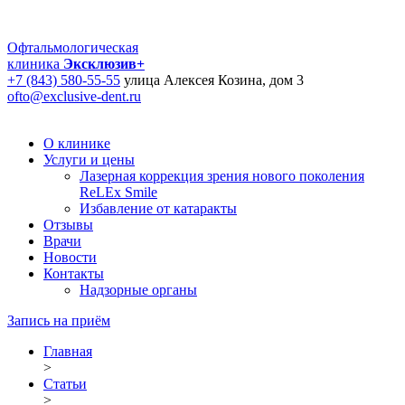
Офтальмологическая
клиника
Эксклюзив+
+7 (843) 580-55-55
улица Алексея Козина, дом 3
ofto@exclusive-dent.ru
О клинике
Услуги и цены
Лазерная коррекция зрения нового поколения
ReLEx Smile
Избавление от катаракты
Отзывы
Врачи
Новости
Контакты
Надзорные органы
Запись на приём
Главная
>
Статьи
>