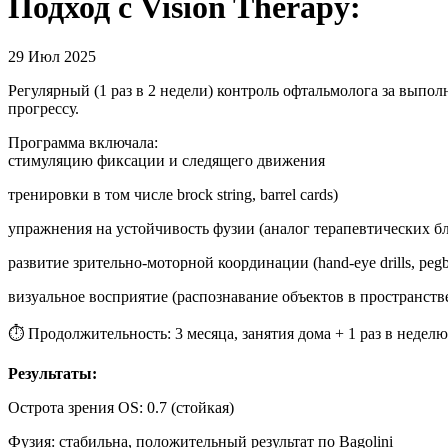
Подход с Vision Therapy:
29 Июл 2025
Регулярный (1 раз в 2 недели) контроль офтальмолога за вып
прогрессу.
Программа включала:
стимуляцию фиксации и следящего движения
тренировки в том числе brock string, barrel cards)
упражнения на устойчивость фузии (аналог терапевтических б
развитие зрительно-моторной координации (hand-eye drills, pegb
визуальное восприятие (распознавание объектов в пространстве, 
⏱ Продолжительность: 3 месяца, занятия дома + 1 раз в неделю
Результаты:
Острота зрения OS: 0.7 (стойкая)
Фузия: стабильна, положительный результат по Bagolini