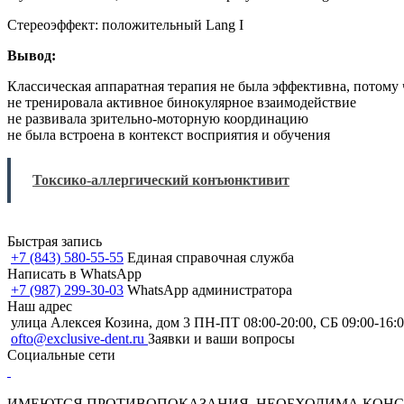
Стереоэффект: положительный Lang I
Вывод:
Классическая аппаратная терапия не была эффективна, потому 
не тренировала активное бинокулярное взаимодействие
не развивала зрительно-моторную координацию
не была встроена в контекст восприятия и обучения
Токсико-аллергический конъюнктивит
Быстрая запись
+7 (843) 580-55-55
Единая справочная служба
Написать в WhatsApp
+7 (987) 299-30-03
WhatsApp администратора
Наш адрес
улица Алексея Козина, дом 3
ПН-ПТ 08:00-20:00, СБ 09:00-16:0
ofto@exclusive-dent.ru
Заявки и ваши вопросы
Социальные сети
ИМЕЮТСЯ ПРОТИВОПОКАЗАНИЯ. НЕОБХОДИМА КОНС