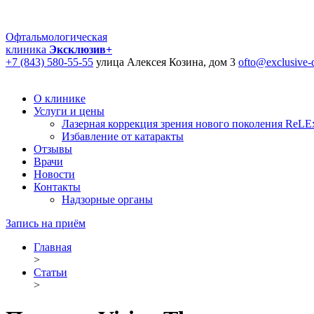
Офтальмологическая
клиника
Эксклюзив+
+7 (843) 580-55-55
улица Алексея Козина, дом 3
ofto@exclusive-d
О клинике
Услуги и цены
Лазерная коррекция зрения нового поколения ReLEx
Избавление от катаракты
Отзывы
Врачи
Новости
Контакты
Надзорные органы
Запись на приём
Главная
>
Статьи
>