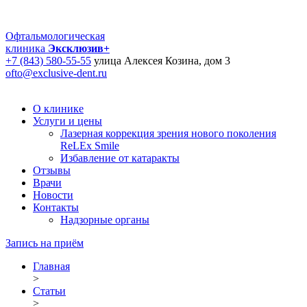
Офтальмологическая
клиника
Эксклюзив+
+7 (843) 580-55-55
улица Алексея Козина, дом 3
ofto@exclusive-dent.ru
О клинике
Услуги и цены
Лазерная коррекция зрения нового поколения
ReLEx Smile
Избавление от катаракты
Отзывы
Врачи
Новости
Контакты
Надзорные органы
Запись на приём
Главная
>
Статьи
>