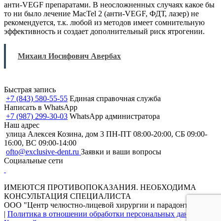
анти-VEGF препаратами. В неосложненных случаях какое бы
то ни было лечение MacTel 2 (анти-VEGF, ФДТ, лазер) не
рекомендуется, т.к. любой из методов имеет сомнительную
эффективность и создает дополнительный риск ятрогении.
Михаил Иосифович Авербах
Быстрая запись
+7 (843) 580-55-55
Единая справочная служба
Написать в WhatsApp
+7 (987) 299-30-03
WhatsApp администратора
Наш адрес
улица Алексея Козина, дом 3
ПН-ПТ 08:00-20:00, СБ 09:00-
16:00, ВС 09:00-14:00
ofto@exclusive-dent.ru
Заявки и ваши вопросы
Социальные сети
ИМЕЮТСЯ ПРОТИВОПОКАЗАНИЯ. НЕОБХОДИМА
КОНСУЛЬТАЦИЯ СПЕЦИАЛИСТА
ООО "Центр челюстно-лицевой хирургии и парадонтологии"
|
Политика в отношении обработки персональных данных
|