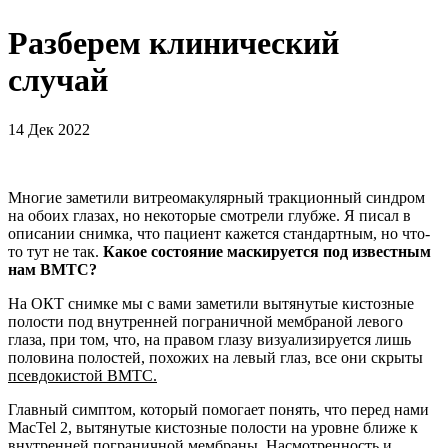
Разберем клинический
случай
14 Дек 2022
Многие заметили витреомакулярный тракционный синдром
на обоих глазах, но некоторые смотрели глубже. Я писал в
описании снимка, что пациент кажется стандартным, но что-
то тут не так.
Какое состояние маскируется под известным
нам ВМТС?
На ОКТ снимке мы с вами заметили вытянутые кистозные
полости под внутренней пограничной мембраной левого
глаза, при том, что, на правом глазу визуализируется лишь
половина полостей, похожих на левый глаз, все они скрыты
псевдокистой ВМТС.
Главный симптом, который помогает понять, что перед нами
MacTel 2, вытянутые кистозные полости на уровне ближе к
внутренней пограничной мембраны. Насмотренность и