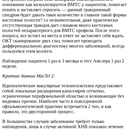
понимание как визуализируется ВМТС у пациентов, помогает
понять и заставляет спросить — данный тракционный
синдром будет давать такое количество и главное такой формы
кистозные полости? т.е незначительная, даже практически
отсутствующая тракция дает слишком много кистозных
полостей нехарактерного для ВМТС профиля. После этого
вопроса, все встает на места и ответ не заставляет себя ждать.
ОКТ сканирование двух глаз, помогает проводить
дифференциальную диагностику многих заболеваний, всегда
пользуемся этим коллеги.
Наблюдение пациента 1 раз в 3 месяца и тест Амслера 1 раз 2
недели.
Краткие данные MacTel 2:
Идиопатические макулярные телеангиэктазии представляют
собой локальные расширения капилляров сетчатки,
ограниченные перифовеальной областью и возникающие без
видимых причин. Наиболее часто в повседневной
офтальмологической практике встречается 2 тип, и как
правило, это двусторонний процесс.
В большинстве случаев заболевание требует только
наблюдения, лишь в случае активной ХНВ показано лечение