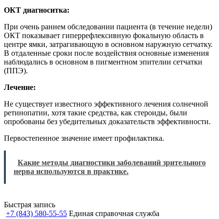
ОКТ диагноситка:
При очень раннем обследовании пациента (в течение недели)
ОКТ показывает гиперрефлексивную фокальную область в
центре ямки, затрагивающую в основном наружную сетчатку.
В отдаленные сроки после воздействия основные изменения
наблюдались в основном в пигментном эпителии сетчатки
(ППЭ).
Лечение:
Не существует известного эффективного лечения солнечной
ретинопатии, хотя такие средства, как стероиды, были
опробованы без убедительных доказательств эффективности.
Первостепенное значение имеет профилактика.
Какие методы диагностики заболеваний зрительного
нерва используются в практике.
Быстрая запись
+7 (843) 580-55-55
Единая справочная служба