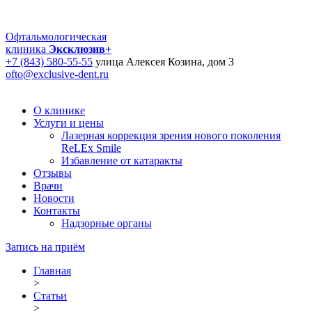
Офтальмологическая
клиника
Эксклюзив+
+7 (843) 580-55-55
улица Алексея Козина, дом 3
ofto@exclusive-dent.ru
О клинике
Услуги и цены
Лазерная коррекция зрения нового поколения
ReLEx Smile
Избавление от катаракты
Отзывы
Врачи
Новости
Контакты
Надзорные органы
Запись на приём
Главная
>
Статьи
>