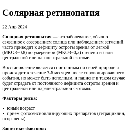
Солярная ретинопатия
22 Апр 2024
Солярная ретинопатия
— это заболевание, обычно
связанное с созерцанием солнца или наблюдением затмений,
часто приводит к дефициту остроты зрения от легкой
(МКОЗ=0,8) до умеренной (МКОЗ=0,2) степени и / или
центральной или парацентральной скотоме.
Восстановление является спонтанным по своей природе и
происходит в течение 3-6 месяцев после спровоцировавшего
события, но может быть неполным, и пациент в таком случае
будет страдать от постоянного дефицита остроты зрения и
центральной или парацентральной скотомы.
Факторы риска:
юный возраст
•
прием фотосенсибилизирующих препаратов (тетрациклин,
•
псоралены)
Защитные факторы: