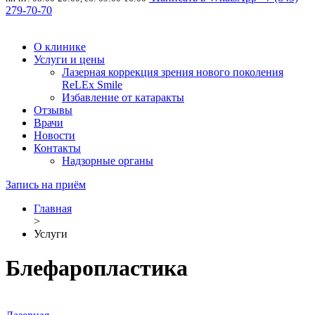
279-70-70
О клинике
Услуги и цены
Лазерная коррекция зрения нового поколения
ReLEx Smile
Избавление от катаракты
Отзывы
Врачи
Новости
Контакты
Надзорные органы
Запись на приём
Главная
>
Услуги
Блефаропластика