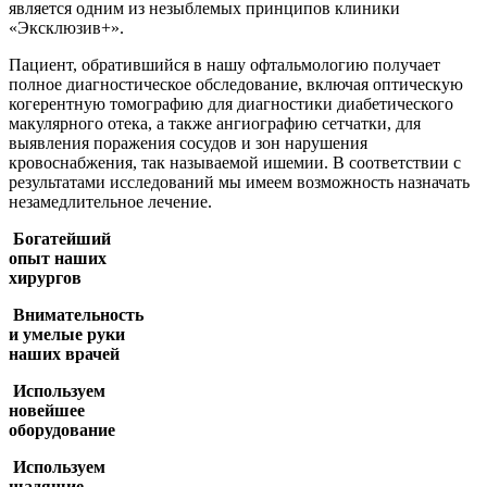
является одним из незыблемых принципов клиники
«Эксклюзив+».
Пациент, обратившийся в нашу офтальмологию получает
полное диагностическое обследование, включая оптическую
когерентную томографию для диагностики диабетического
макулярного отека, а также ангиографию сетчатки, для
выявления поражения сосудов и зон нарушения
кровоснабжения, так называемой ишемии. В соответствии с
результатами исследований мы имеем возможность назначать
незамедлительное лечение.
Богатейший
опыт наших
хирургов
Внимательность
и умелые руки
наших врачей
Используем
новейшее
оборудование
Используем
щадящие