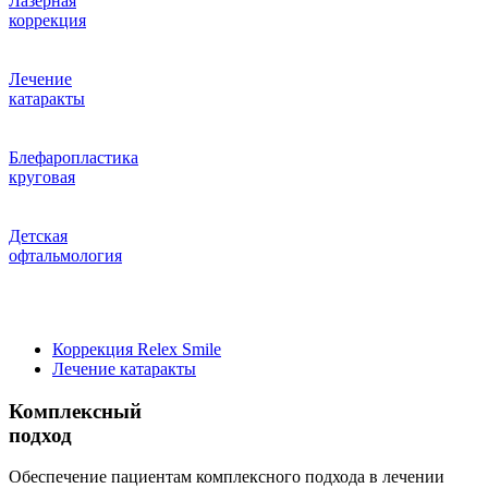
Лазерная
коррекция
Лечение
катаракты
Блефаропластика
круговая
Детская
офтальмология
Коррекция Relex Smile
Лечение катаракты
Комплексный
подход
Обеспечение пациентам комплексного подхода в лечении