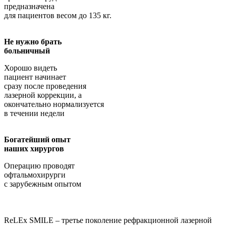
предназначена
для пациентов весом до 135 кг.
Не нужно брать
больничный
Хорошо видеть
пациент начинает
сразу после проведения
лазерной коррекции, а
окончательно нормализуется
в течении недели
Богатейший опыт
наших хирургов
Операцию проводят
офтальмохирурги
с зарубежным опытом
ReLEx SMILE – третье поколение рефракционной лазерной