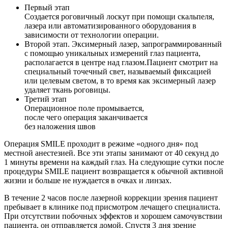
Первый этап
Создается роговичный лоскут при помощи скальпеля,
лазера или автоматизированного оборудования в
зависимости от технологии операции.
Второй этап. Эксимерный лазер, запрограммированный
с помощью уникальных измерений глаз пациента,
располагается в центре над глазом.Пациент смотрит на
специальный точечный свет, называемый фиксацией
или целевым светом, в то время как эксимерный лазер
удаляет ткань роговицы.
Третий этап
Операционное поле промывается,
после чего операция заканчивается
без наложения швов
Операция SMILE проходит в режиме «одного дня» под
местной анестезией. Все эти этапы занимают от 40 секунд до
1 минуты времени на каждый глаз. На следующие сутки после
процедуры SMILE пациент возвращается к обычной активной
жизни и больше не нуждается в очках и линзах.
В течение 2 часов после лазерной коррекции зрения пациент
пребывает в клинике под присмотром лечащего специалиста.
При отсутствии побочных эффектов и хорошем самочувствии
пациента, он отправляется домой. Спустя 3 дня зрение