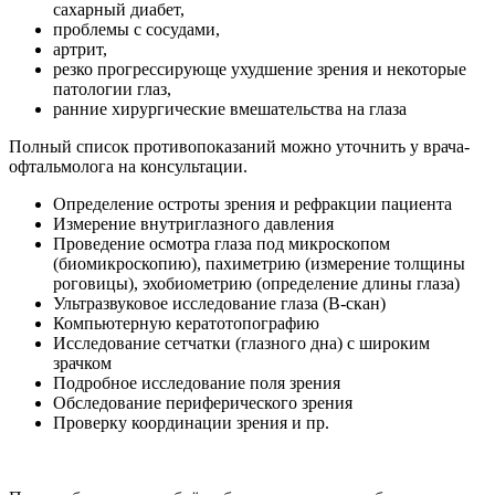
сахарный диабет,
проблемы с сосудами,
артрит,
резко прогрессирующе ухудшение зрения и некоторые
патологии глаз,
ранние хирургические вмешательства на глаза
Полный список противопоказаний можно уточнить у врача-
офтальмолога на консультации.
Определение остроты зрения и рефракции пациента
Измерение внутриглазного давления
Проведение осмотра глаза под микроскопом
(биомикроскопию), пахиметрию (измерение толщины
роговицы), эхобиометрию (определение длины глаза)
Ультразвуковое исследование глаза (В-скан)
Компьютерную кератотопографию
Исследование сетчатки (глазного дна) с широким
зрачком
Подробное исследование поля зрения
Обследование периферического зрения
Проверку координации зрения и пр.