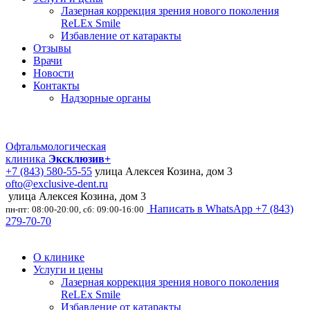
Лазерная коррекция зрения нового поколения
ReLEx Smile
Избавление от катаракты
Отзывы
Врачи
Новости
Контакты
Надзорные органы
Офтальмологическая
клиника
Эксклюзив+
+7 (843) 580-55-55
улица Алексея Козина, дом 3
ofto@exclusive-dent.ru
улица Алексея Козина, дом 3
Написать в WhatsApp
+7 (843)
пн-пт: 08:00-20:00, сб: 09:00-16:00
279-70-70
О клинике
Услуги и цены
Лазерная коррекция зрения нового поколения
ReLEx Smile
Избавление от катаракты