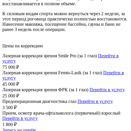
восстанавливается в полном объеме.
К силовым видам спорта можно вернуться через 2 недели, за
этот период роговица практически полностью восстановится.
Нанесение макияжа, посещение бассейна, сауны и бани не
ранее 3 недель после операции.
Цены на коррекцию
Лазерная коррекция зрения Smile Pro (за 1 глаз)
Перейти в
услугу
75 000 ₽
Лазерная коррекция зрения Femto-Lasik (за 1 глаз)
Перейти в
услугу
45 000 ₽
Лазерная коррекция зрения ФРК (за 1 глаз)
Перейти в услугу
25 000 ₽
Предоперационная диагностика глаз
Перейти в услугу
3 500 ₽
Прием, осмотр врача-офтальмолога (первичный) взрослый
Перейти в услугу
1 800 ₽
Запись на приём