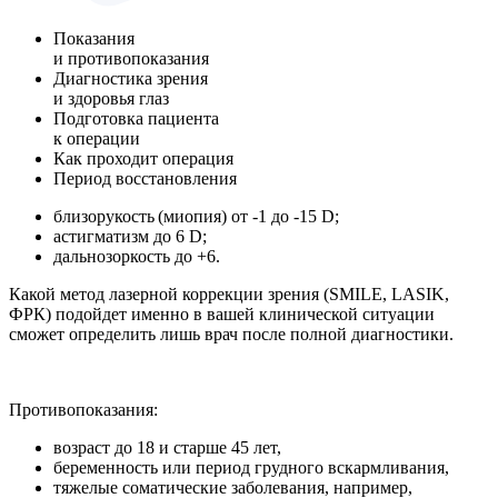
Показания
и противопоказания
Диагностика зрения
и здоровья глаз
Подготовка пациента
к операции
Как проходит операция
Период восстановления
близорукость
(
миопия) от -1 до -15 D;
астигматизм до 6 D;
дальнозоркость до +6.
Какой метод лазерной коррекции зрения (SMILE, LASIK,
ФРК) подойдет именно в вашей клинической ситуации
сможет определить лишь врач после полной диагностики.
Противопоказания:
возраст до 18 и старше 45 лет,
беременность или период грудного вскармливания,
тяжелые соматические заболевания, например,