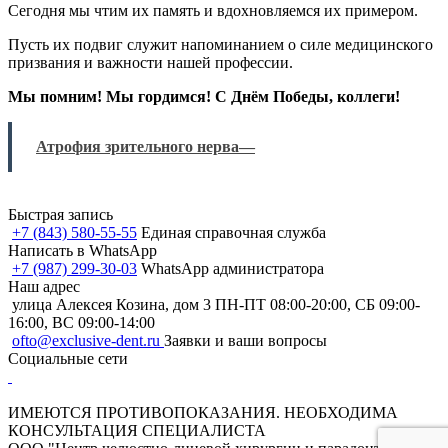
Сегодня мы чтим их память и вдохновляемся их примером.
Пусть их подвиг служит напоминанием о силе медицинского
призвания и важности нашей профессии.
Мы помним! Мы гордимся! С Днём Победы, коллеги!
Атрофия зрительного нерва—
Быстрая запись
+7 (843) 580-55-55
Единая справочная служба
Написать в WhatsApp
+7 (987) 299-30-03
WhatsApp администратора
Наш адрес
улица Алексея Козина, дом 3
ПН-ПТ 08:00-20:00, СБ 09:00-
16:00, ВС 09:00-14:00
ofto@exclusive-dent.ru
Заявки и ваши вопросы
Социальные сети
ИМЕЮТСЯ ПРОТИВОПОКАЗАНИЯ. НЕОБХОДИМА
КОНСУЛЬТАЦИЯ СПЕЦИАЛИСТА