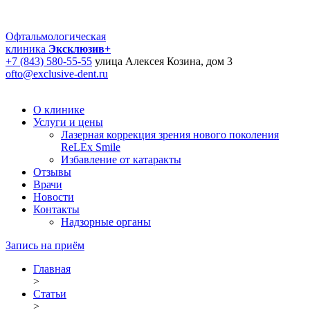
Офтальмологическая
клиника
Эксклюзив+
+7 (843) 580-55-55
улица Алексея Козина, дом 3
ofto@exclusive-dent.ru
О клинике
Услуги и цены
Лазерная коррекция зрения нового поколения
ReLEx Smile
Избавление от катаракты
Отзывы
Врачи
Новости
Контакты
Надзорные органы
Запись на приём
Главная
>
Статьи
>