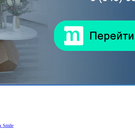
 Smile