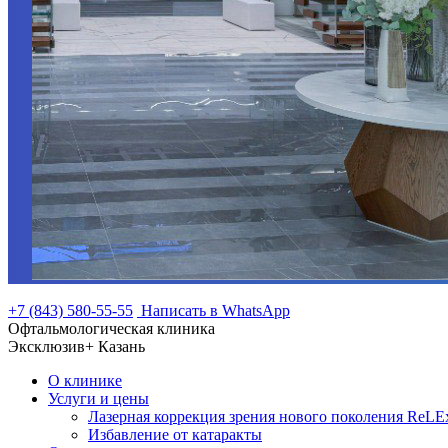
+7 (843) 580-55-55
Написать в WhatsApp
Офтальмологическая клиника
Эксклюзив+ Казань
О клинике
Услуги и цены
Лазерная коррекция зрения нового поколения ReLEx
Избавление от катаракты