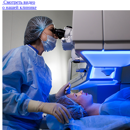
Смотреть видео
о нашей клинике